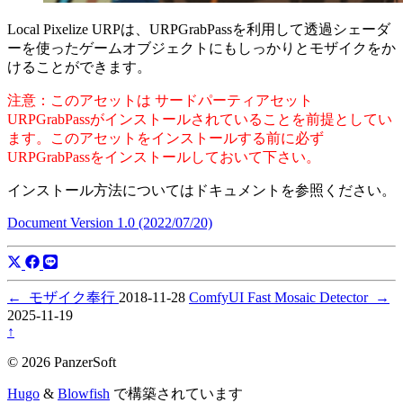
Local Pixelize URPは、URPGrabPassを利用して透過シェーダ
ーを使ったゲームオブジェクトにもしっかりとモザイクをか
けることができます。
注意：このアセットは サードパーティアセット
URPGrabPassがインストールされていることを前提としてい
ます。このアセットをインストールする前に必ず
URPGrabPassをインストールしておいて下さい。
インストール方法についてはドキュメントを参照ください。
Document Version 1.0 (2022/07/20)
←
モザイク奉行
2018-11-28
ComfyUI Fast Mosaic Detector
→
2025-11-19
↑
© 2026 PanzerSoft
Hugo
&
Blowfish
で構築されています