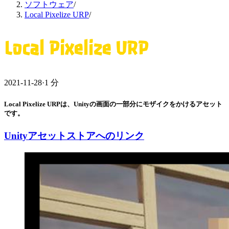
ソフトウェア
/
Local Pixelize URP
/
Local Pixelize URP
2021-11-28
·
1 分
Local Pixelize URPは、Unityの画面の一部分にモザイクをかけるアセット
です。
Unityアセットストアへのリンク