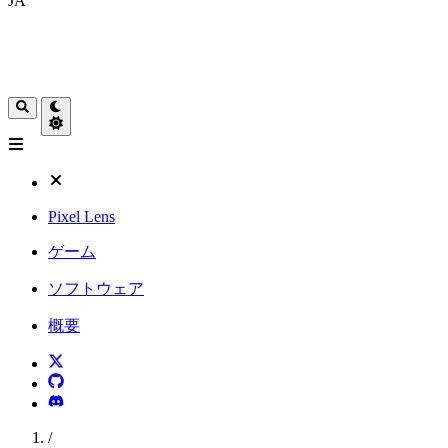
JA
Pixel Lens
ゲーム
ソフトウェア
概要
/