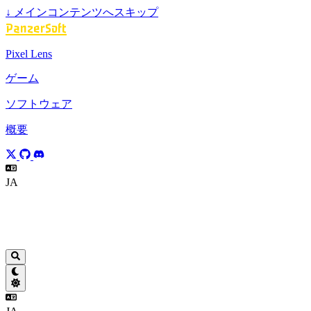
↓
メインコンテンツへスキップ
PanzerSoft
Pixel Lens
ゲーム
ソフトウェア
概要
JA